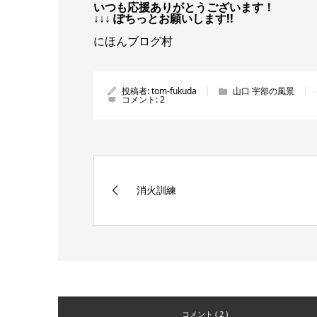
いつも応援ありがとうございます！
↓↓↓ ぽちっとお願いします!!
にほんブログ村
投稿者:
tom-fukuda
山口 宇部の風景
コメント:
2
消火訓練
コメント ( 2 )