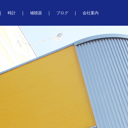
時計
補聴器
ブログ
会社案内