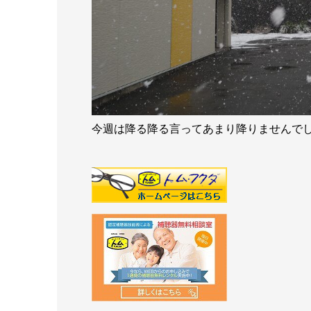
今週は降る降る言ってあまり降りませんで