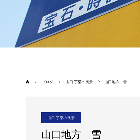
ブログ
山口 宇部の風景
山口地方 雪
山口 宇部の風景
山口地方 雪