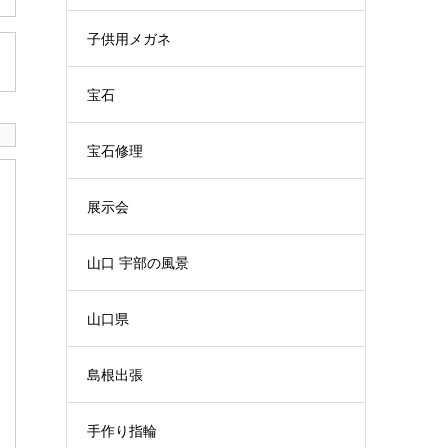
子供用メガネ
宝石
宝石修理
展示会
山口 宇部の風景
山口県
島根出張
手作り指輪