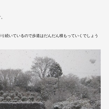
す。
降り続いているので歩道はだんだん積もっていくでしょう