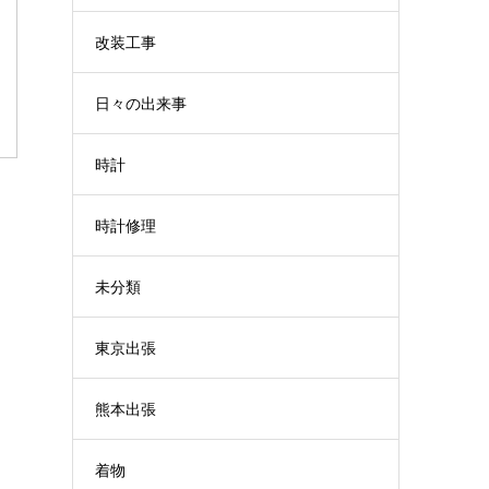
改装工事
日々の出来事
時計
時計修理
未分類
東京出張
熊本出張
着物