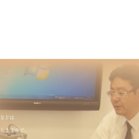
などは
しますので、