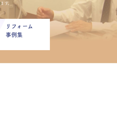
ます。
リフォーム
事例集