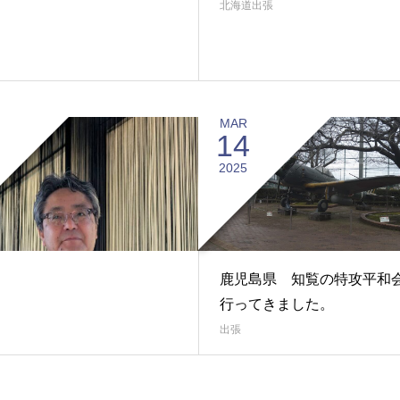
北海道出張
MAR
14
2025
鹿児島県 知覧の特攻平和
行ってきました。
出張