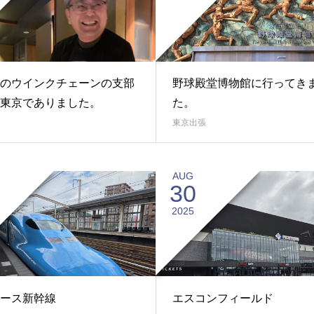
のウインクチェーンの支部
野球殿堂博物館に行ってき
東京でありました。
た。
東京出張
AUG
30
2025
ース新幹線
エスコンフィールド