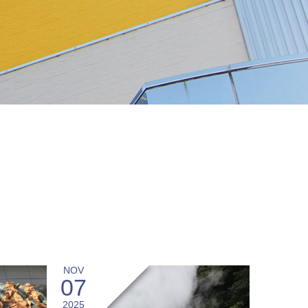
NOV
07
2025