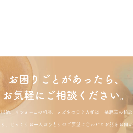
お困りごとがあったら、
お気軽にご相談ください。
り指輪、リフォームの相談、メガネの見え方相談、補聴器の相談
くり、じっくりお一人おひとりのご要望に合わせてお話をお伺い