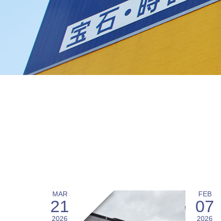
MAR
FEB
21
07
2026
2026