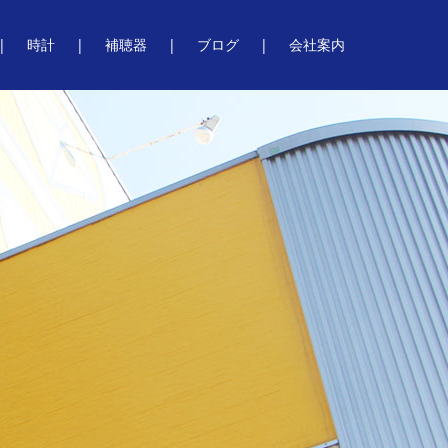
時計
補聴器
ブログ
会社案内