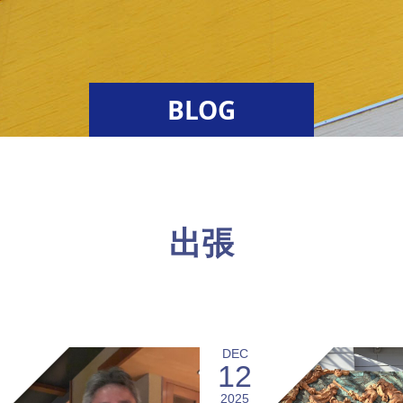
BLOG
出張
DEC
12
2025