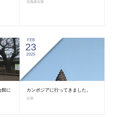
北海道出張
FEB
23
2025
会館に
カンボジアに行ってきました。
出張