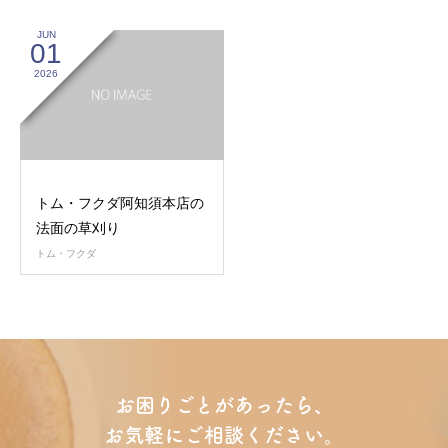
JUN
01
2026
トム・フクダ阿知須本店の
法面の草刈り
トム・フクダ
お困りごとがあったら、
お気軽にご相談ください。