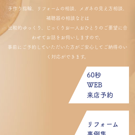
手作り指輪、リフォームの相談、メガネの見え方相談、
補聴器の相談などは
比較的ゆっくり、じっくりお一人おひとりのご要望に合
わせてお話をお伺いしますので、
事前にご予約していただいた方がご安心してご納得のい
く対応ができます。
60秒
WEB
来店予約
リフォーム
事例集