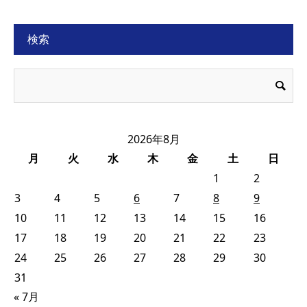
検索
2026年8月
月
火
水
木
金
土
日
1
2
3
4
5
6
7
8
9
10
11
12
13
14
15
16
17
18
19
20
21
22
23
24
25
26
27
28
29
30
31
« 7月