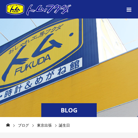
BLOG
ブログ
東京出張
誕生日