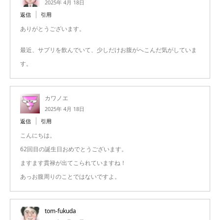
2025年 4月 18日
返信
引用
ありがとうございます。
最近、サプリを飲んでいて、少しだけお腹がへこんだ気がしていま
す。
カワノエ
2025年 4月 18日
返信
引用
こんにちは。
62回目の誕生日おめでとうございます。
ますます貫禄が出てこられていますね！
あっお腹周りのことではないですよ。
tom-fukuda