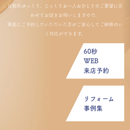
比較的ゆっくり、じっくりお一人おひとりのご要望に合
わせてお話をお伺いしますので、
事前にご予約していただいた方がご安心してご納得のい
く対応ができます。
60秒
WEB
来店予約
リフォーム
事例集