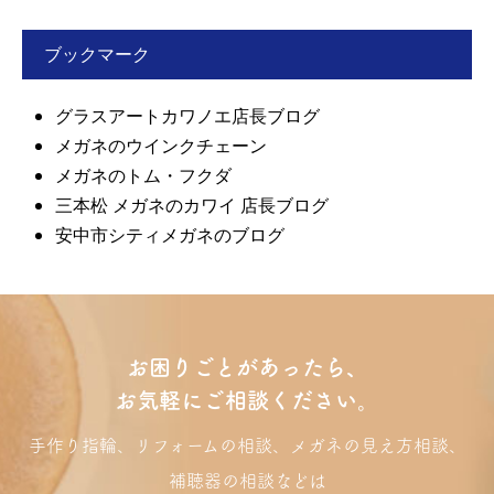
ブックマーク
グラスアートカワノエ店長ブログ
メガネのウインクチェーン
メガネのトム・フクダ
三本松 メガネのカワイ 店長ブログ
安中市シティメガネのブログ
お困りごとがあったら、
お気軽にご相談ください。
手作り指輪、リフォームの相談、メガネの見え方相談、
補聴器の相談などは