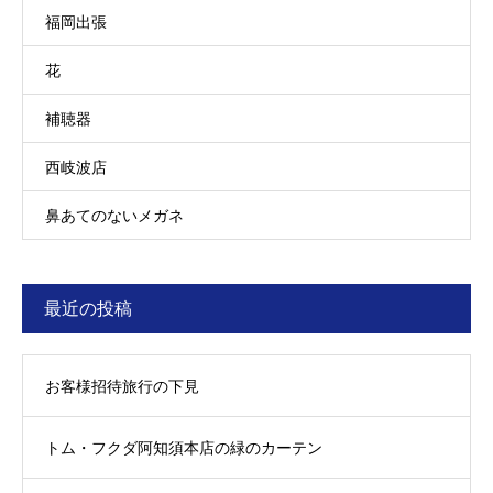
福岡出張
花
補聴器
西岐波店
鼻あてのないメガネ
最近の投稿
お客様招待旅行の下見
トム・フクダ阿知須本店の緑のカーテン