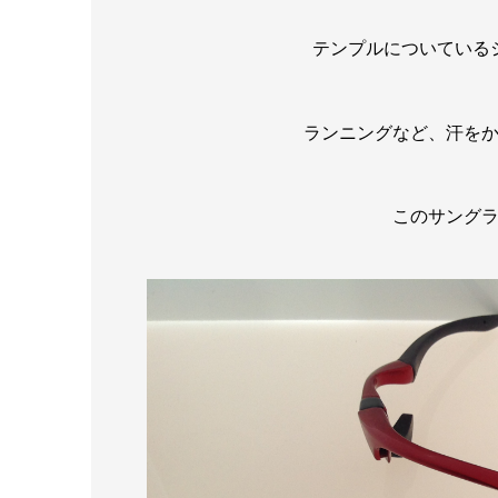
テンプルについている
ランニングなど、汗を
このサング