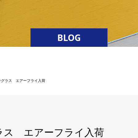
BLOG
ングラス エアーフライ入荷
ラス エアーフライ入荷