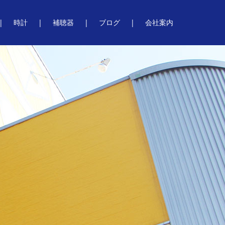
時計
補聴器
ブログ
会社案内