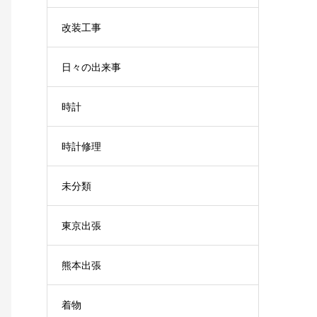
改装工事
日々の出来事
時計
時計修理
未分類
東京出張
熊本出張
着物