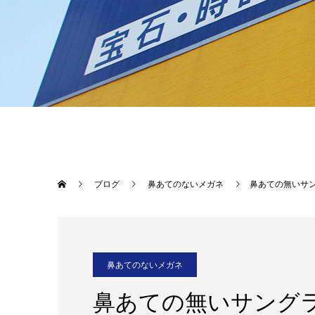
ブログ
鼻あてのないメガネ
鼻あての無いサ
鼻あてのないメガネ
鼻あての無いサング