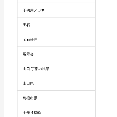
子供用メガネ
宝石
宝石修理
展示会
山口 宇部の風景
山口県
島根出張
手作り指輪