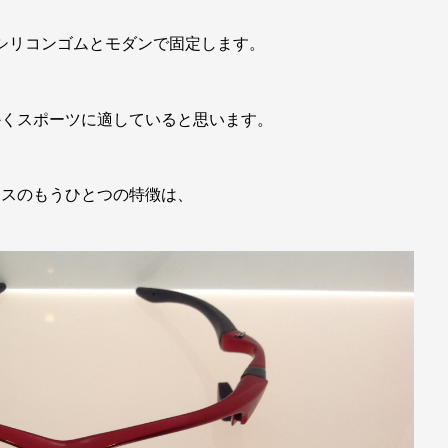
シリコンゴムとモダンで固定します。
かくスポーツに適していると思います。
ラスのもうひとつの特徴は、