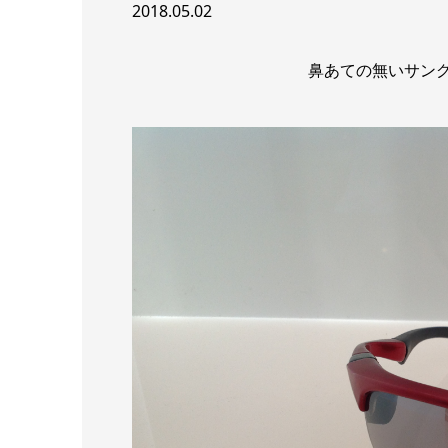
2018.05.02
鼻あての無いサング