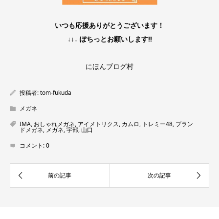
いつも応援ありがとうございます！
↓↓↓ ぽちっとお願いします!!
にほんブログ村
投稿者:
tom-fukuda
メガネ
IMA
,
おしゃれメガネ
,
アイメトリクス
,
カムロ
,
トレミー48
,
ブラン
ドメガネ
,
メガネ
,
宇部
,
山口
コメント:
0