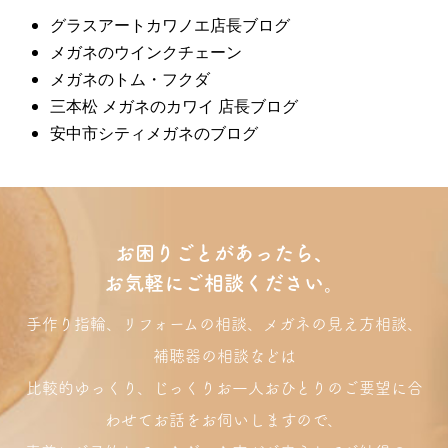
グラスアートカワノエ店長ブログ
メガネのウインクチェーン
メガネのトム・フクダ
三本松 メガネのカワイ 店長ブログ
安中市シティメガネのブログ
お困りごとがあったら、
お気軽にご相談ください。
手作り指輪、リフォームの相談、メガネの見え方相談、
補聴器の相談などは
比較的ゆっくり、じっくりお一人おひとりのご要望に合
わせてお話をお伺いしますので、