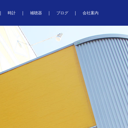
時計
補聴器
ブログ
会社案内