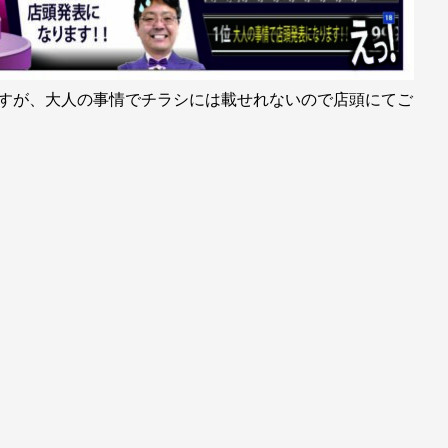
ですが、大人の事情でチラシには載せれないので店頭にてご