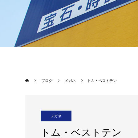
ブログ
メガネ
トム・ベストテン
メガネ
トム・ベストテン