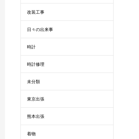
改装工事
日々の出来事
時計
時計修理
未分類
東京出張
熊本出張
着物