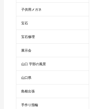
子供用メガネ
宝石
宝石修理
展示会
山口 宇部の風景
山口県
島根出張
手作り指輪