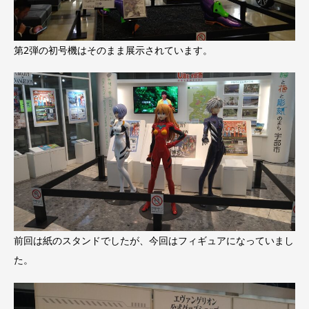
第2弾の初号機はそのまま展示されています。
前回は紙のスタンドでしたが、今回はフィギュアになっていまし
た。