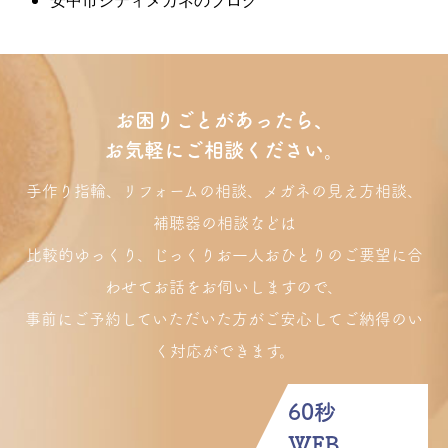
安中市シティメガネのブログ
お困りごとがあったら、
お気軽にご相談ください。
手作り指輪、リフォームの相談、メガネの見え方相談、
補聴器の相談などは
比較的ゆっくり、じっくりお一人おひとりのご要望に合
わせてお話をお伺いしますので、
事前にご予約していただいた方がご安心してご納得のい
く対応ができます。
60秒
WEB