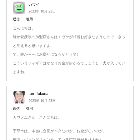
カワイ
2023年 10月 23日
返信
引用
こんにちは。
確か愛媛県の加盟店さんはエヴァが相当お好きなようなので、きっ
と見えると思いますよ。
で、静か～～にお帰りになるかと（笑）
こういうフィギアはかなりお金が掛かるでしょうし、力が入ってい
ますね。
tom-fukuda
2023年 10月 23日
返信
引用
カワノエさん、こんにちは。
宇部市は、本当に企画がヘタなのか、お金がないのか、
町中エヴァンゲリオンをしている空気感がありません。