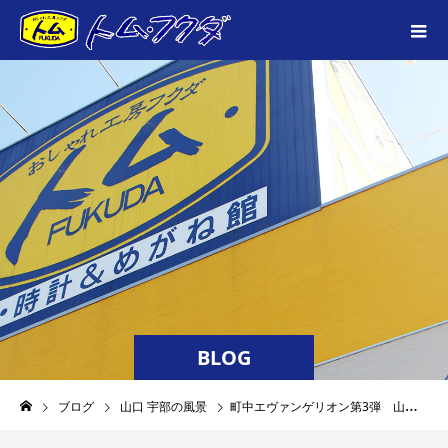
BLOG
ブログ
山口 宇部の風景
町中エヴァンゲリオン第3弾 山口宇部空港