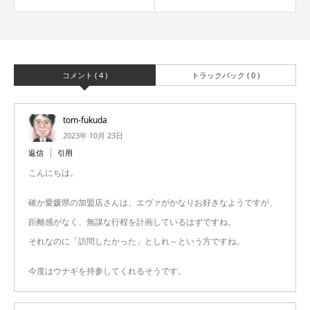
コメント ( 4 )
トラックバック ( 0 )
tom-fukuda
2023年 10月 23日
返信
引用
こんにちは。
確か愛媛県の加盟店さんは、エヴァがかなりお好きなようですが、
距離感がなく、無謀な行程を計画しているはずですね。
それなのに「訪問したかった」としれ～という方ですね。
今度はウナギを持参してくれるそうです。