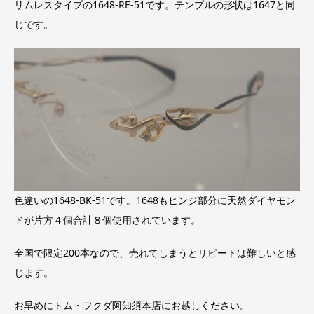
リムレスタイプの1648-RE-51です。テンプルの形状は1647と同
じです。
色違いの1648-BK-51です。1648もヒンジ部分に天然ダイヤモン
ドが片方４個合計８個使用されています。
全国で限定200本なので、売れてしまうとリピートは難しいと感
じます。
お早めにトム・フクダ阿知須本店にお越しください。