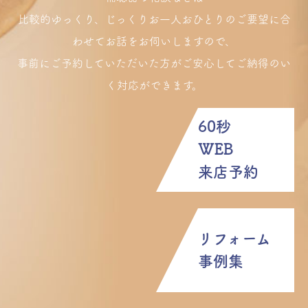
比較的ゆっくり、じっくりお一人おひとりのご要望に合
わせてお話をお伺いしますので、
事前にご予約していただいた方がご安心してご納得のい
く対応ができます。
60秒
WEB
来店予約
リフォーム
事例集