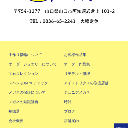
〒754-1277 山口県山口市阿知須岩倉上 101-2
TEL : 0836-65-2241 火曜定休
手作り指輪について
お客様作品集
オーダージュエリーについて
オーダー作品集
宝石コレクション
リモデル・修理
スペシャルEYEチェック
アイメトリクスの取扱店舗
メガネの保証について
ジュニアメガネ
メガネの知識辞典
時計
補聴器
ブログ
会社概要
店舗案内