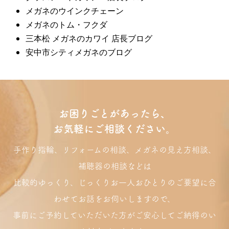
メガネのウインクチェーン
メガネのトム・フクダ
三本松 メガネのカワイ 店長ブログ
安中市シティメガネのブログ
お困りごとがあったら、
お気軽にご相談ください。
手作り指輪、リフォームの相談、メガネの見え方相談、
補聴器の相談などは
比較的ゆっくり、じっくりお一人おひとりのご要望に合
わせてお話をお伺いしますので、
事前にご予約していただいた方がご安心してご納得のい