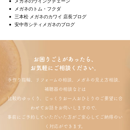
メガネのウインクチェーン
メガネのトム・フクダ
三本松 メガネのカワイ 店長ブログ
安中市シティメガネのブログ
お困りごとがあったら、
お気軽にご相談ください。
手作り指輪、リフォームの相談、メガネの見え方相談、
補聴器の相談などは
比較的ゆっくり、じっくりお一人おひとりのご要望に合
わせてお話をお伺いしますので、
事前にご予約していただいた方がご安心してご納得のい
く対応ができます。