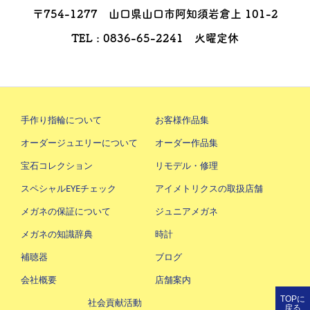
〒754-1277 山口県山口市阿知須岩倉上 101-2
TEL : 0836-65-2241 火曜定休
手作り指輪について
お客様作品集
オーダージュエリーについて
オーダー作品集
宝石コレクション
リモデル・修理
スペシャルEYEチェック
アイメトリクスの取扱店舗
メガネの保証について
ジュニアメガネ
メガネの知識辞典
時計
補聴器
ブログ
会社概要
店舗案内
TOPに
社会貢献活動
戻る