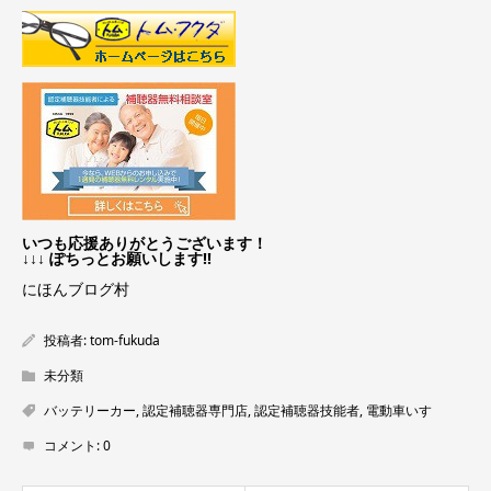
いつも応援ありがとうございます！
↓↓↓ ぽちっとお願いします!!
にほんブログ村
投稿者:
tom-fukuda
未分類
バッテリーカー
,
認定補聴器専門店
,
認定補聴器技能者
,
電動車いす
コメント:
0