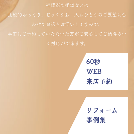
補聴器の相談などは
比較的ゆっくり、じっくりお一人おひとりのご要望に合
わせてお話をお伺いしますので、
事前にご予約していただいた方がご安心してご納得のい
く対応ができます。
60秒
WEB
来店予約
リフォーム
事例集