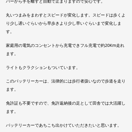
バーから手を離すと自動で止まりますので安心です。
丸いつまみをまわすとスピードが変化します。スピードは歩くよ
り少し遅いぐらいから早歩きより少し早いぐらいまで変化しま
す。
家庭用の電気のコンセントから充電できフル充電で約20Km走れ
ます。
ライトもクラクションもついています。
このバッテリーカーは、法律的には歩行者扱いなので歩道を走り
ます。
免許証も不要ですので、免許返納後の足として田舎では大活躍し
ます。
バッテリーカーであちこち出かけていただきたいと思います。