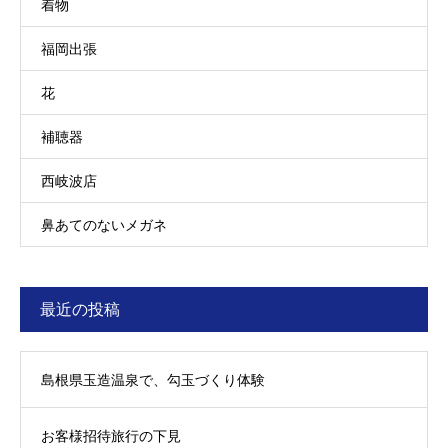
着物
福岡出張
花
補聴器
西岐波店
鼻あてのないメガネ
最近の投稿
島根県玉造温泉で、勾玉づくり体験
お客様招待旅行の下見