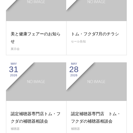
美と健康フェアーのお知ら
トム・フクダ7月のチラシ
せ
セール告知
展示会
MAY
MAY
31
28
2026
2026
認定補聴器専門店トム・フ
認定補聴器専門店 トム・
クダの補聴器相談会
フクダの補聴器相談会
補聴器
補聴器