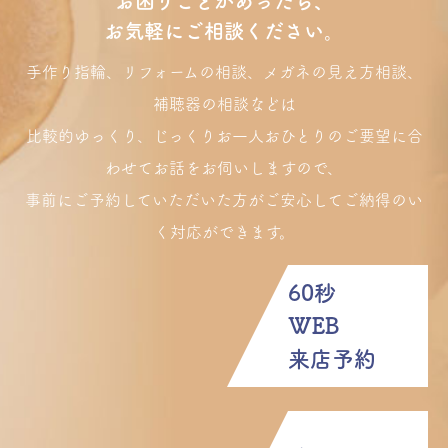
お困りごとがあったら、
お気軽にご相談ください。
手作り指輪、リフォームの相談、メガネの見え方相談、
補聴器の相談などは
比較的ゆっくり、じっくりお一人おひとりのご要望に合
わせてお話をお伺いしますので、
事前にご予約していただいた方がご安心してご納得のい
く対応ができます。
60秒
WEB
来店予約