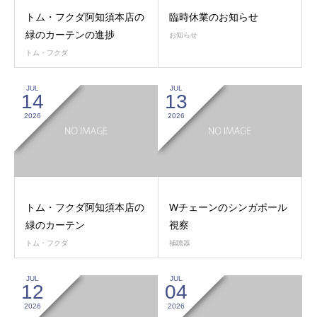
トム・フクダ阿知須本店の
臨時休業のお知らせ
緑のカーテンの進捗
お知らせ
トム・フクダ
JUL
JUL
14
13
2026
2026
トム・フクダ阿知須本店の
Wチェーンのシンガポール
緑のカーテン
視察
トム・フクダ
補聴器
JUL
JUL
12
04
2026
2026