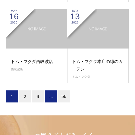
MAY
MAY
16
13
2026
2026
トム・フクダ西岐波店
トム・フクダ本店の緑のカ
ーテン
西岐波店
トム・フクダ
1
2
3
…
56