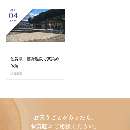
AUG
04
2022
佐賀県 嬉野温泉で茶染め
体験
佐賀出張
お困りごとがあったら、
お気軽にご相談ください。