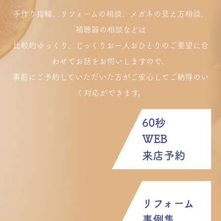
手作り指輪、リフォームの相談、メガネの見え方相談、
補聴器の相談などは
比較的ゆっくり、じっくりお一人おひとりのご要望に合
わせてお話をお伺いしますので、
事前にご予約していただいた方がご安心してご納得のい
く対応ができます。
60秒
WEB
来店予約
リフォーム
事例集