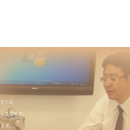
などは
しますので、
ます。