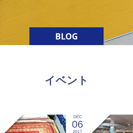
BLOG
イベント
DEC
06
2017