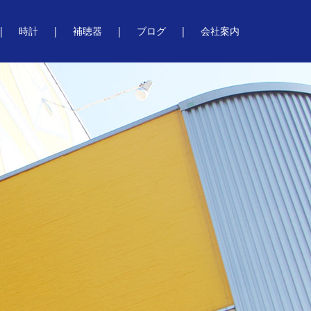
時計
補聴器
ブログ
会社案内