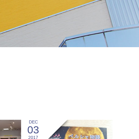
DEC
03
2017