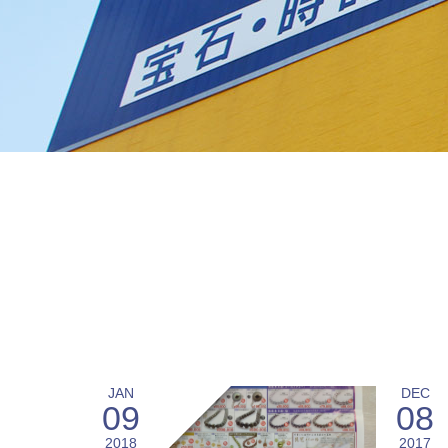
JAN
DEC
09
08
2018
2017