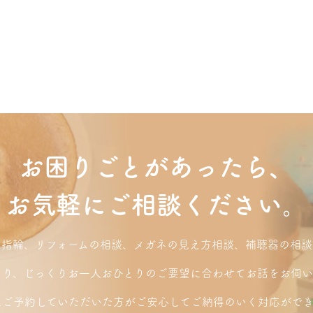
お困りごとがあったら、
お気軽にご相談ください。
り指輪、リフォームの相談、メガネの見え方相談、補聴器の相談
くり、じっくりお一人おひとりのご要望に合わせてお話をお伺い
にご予約していただいた方がご安心してご納得のいく対応ができ