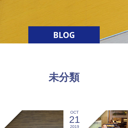
BLOG
未分類
OCT
21
2019