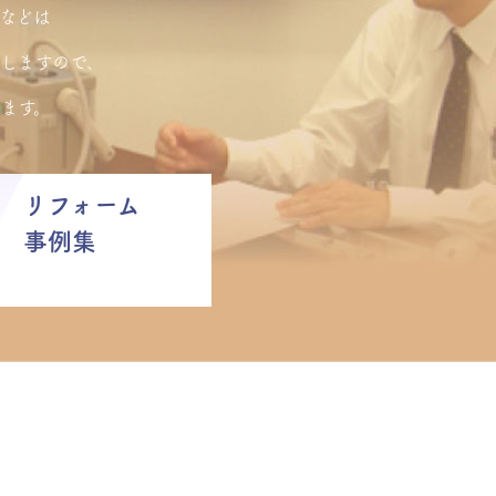
などは
しますので、
ます。
リフォーム
事例集