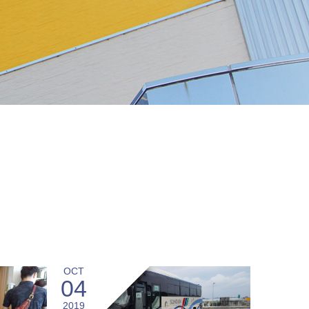
OCT
04
2019