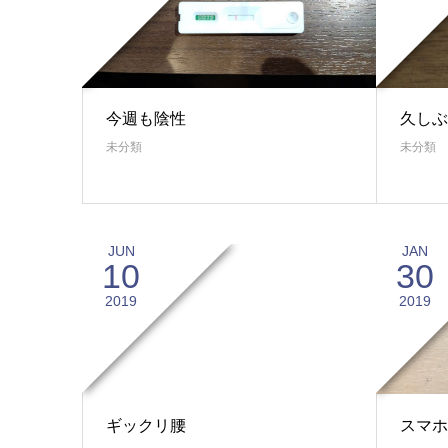
今週も陰性
久しぶ
未分類
未分類
JUN
JAN
10
30
2019
2019
ギックリ腰
スマホ