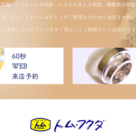
り指輪、リフォームの相談、メガネの見え方相談、補聴器の相談
くり、じっくりお一人おひとりのご要望に合わせてお話をお伺い
にご予約していただいた方がご安心してご納得のいく対応ができ
60秒
WEB
来店予約