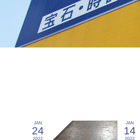
JAN
JAN
24
14
2022
2022