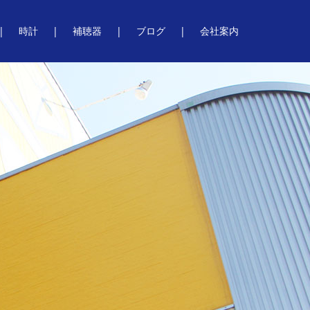
時計
補聴器
ブログ
会社案内