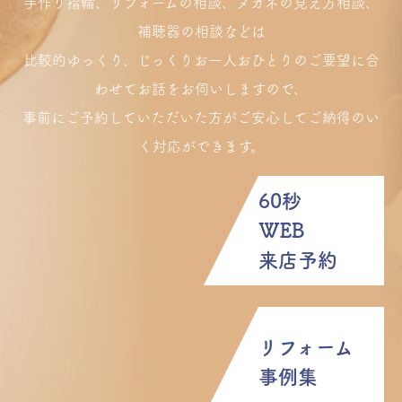
手作り指輪、リフォームの相談、メガネの見え方相談、
補聴器の相談などは
比較的ゆっくり、じっくりお一人おひとりのご要望に合
わせてお話をお伺いしますので、
事前にご予約していただいた方がご安心してご納得のい
く対応ができます。
60秒
WEB
来店予約
リフォーム
事例集